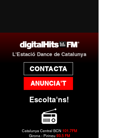
L'Estació Dance de Catalunya
CONTACTA
ANUNCIA'T
Escolta'ns!
Catalunya Central BCN
101.7FM
Girona - Pirineu
93.5 FM