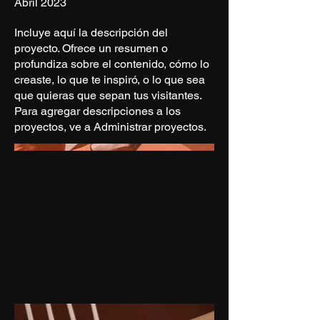
Abril 2023
Incluye aquí la descripción del
proyecto. Ofrece un resumen o
profundiza sobre el contenido, cómo lo
creaste, lo que te inspiró, o lo que sea
que quieras que sepan tus visitantes.
Para agregar descripciones a los
proyectos, ve a Administrar proyectos.