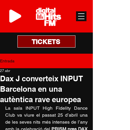
TICKETS
Entrada
27 abr
Dax J converteix INPUT
Barcelona en una
autèntica rave europea
La sala INPUT High Fidelity Dance 
Club va viure el passat 25 d’abril una 
de les seves nits més intenses de l’any 
amb la celebració del 
PRISM pres DAX 