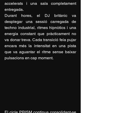
accelerats i una sala completament 
entregada.
Durant hores, el DJ britànic va 
desplegar una sessió carregada de 
techno industrial, ritmes hipnòtics i una 
energia constant que pràcticament no 
va donar treva. Cada transició feia pujar 
encara més la intensitat en una pista 
que va aguantar el ritme sense baixar 
pulsacions en cap moment.
El cicle PRISM continua consolidant-se 