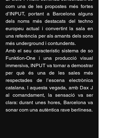
com una de les propostes més fortes 
d’INPUT, portant a Barcelona alguns 
dels noms més destacats del techno 
europeu actual i convertint la sala en 
una referència per als amants dels sons 
més underground i contundents.
Amb el seu característic sistema de so 
Funktion-One i una producció visual 
immersiva, INPUT va tornar a demostrar 
per què és una de les sales més 
respectades de l’escena electrònica 
catalana. I aquesta vegada, amb Dax J 
al comandament, la sensació va ser 
clara: durant unes hores, Barcelona va 
sonar com una autèntica rave berlinesa.