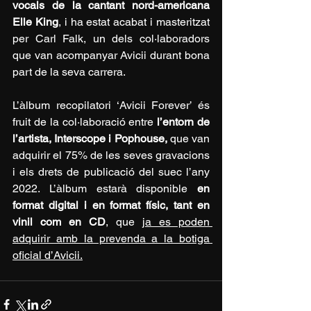
vocals de la cantant nord-americana 
Elle King
, i ha estat acabat i masteritzat 
per Carl Falk, un dels col·laboradors 
que van acompanyar Avicii durant bona 
part de la seva carrera.
L’àlbum recopilatori ‘Avicii Forever’ és 
fruit de la col·laboració entre 
l’entorn de 
l’artista, Interscope i Pophouse,
 que van 
adquirir el 75% de les seves gravacions 
i els drets de publicació del suec l’any 
2022. L’àlbum estarà disponible 
en 
format digital i en format físic, tant en 
vinil com en CD
, que 
ja es poden 
adquirir amb la prevenda a la botiga 
oficial d’Avicii.