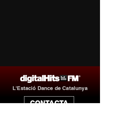
L'Estació Dance de Catalunya
CONTACTA
ANUNCIA'T
Escolta'ns!