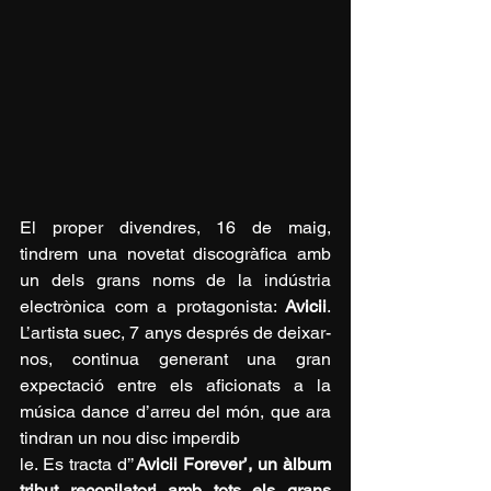
El proper divendres, 16 de maig, 
tindrem una novetat discogràfica amb 
un dels grans noms de la indústria 
electrònica com a protagonista: 
Avicii
. 
L’artista suec, 7 anys després de deixar-
nos, continua generant una gran 
expectació entre els aficionats a la 
música dance d’arreu del món, que ara 
tindran un nou disc imperdib
le. Es tracta d’’
Avicii Forever’, un àlbum 
tribut recopilatori amb tots els grans 