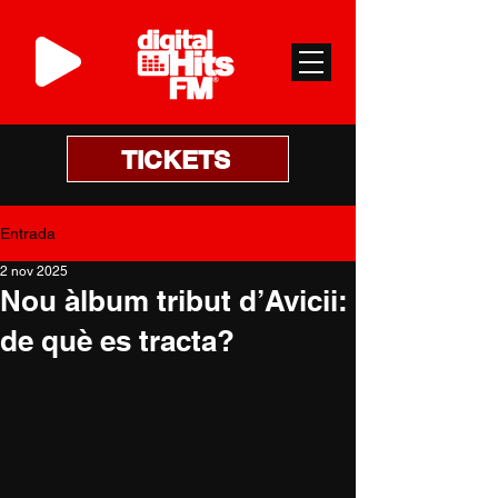
TICKETS
Entrada
2 nov 2025
Nou àlbum tribut d’Avicii:
de què es tracta?